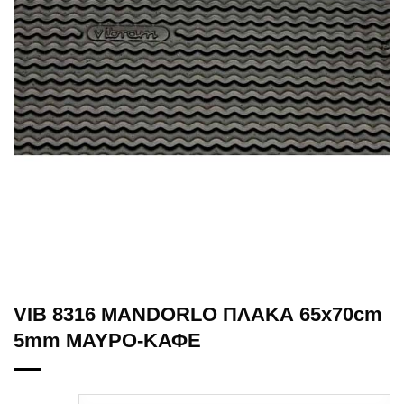
VIB 8316 MANDORLO ΠΛΑΚΑ 65x70cm
5mm ΜΑΥΡΟ-ΚΑΦΕ