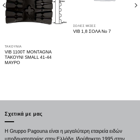
ΣΟΛΕΣ ΜΙΣΕΣ
VIB 1,8 ΣΟΛΑ Νο 7
ΤΑΚΟΥΝΙΑ
VIB 1100Τ MONTAGNA
ΤΑΚΟΥΝΙ SMALL 41-44
ΜΑΥΡΟ
Σχετικά με μας
Η Gruppo Pagouna είναι η μεγαλύτερη εταιρεία ειδών
υποδηματοποιίας στην Ελλάδα. Ιδρύθηκετο 1995 στην