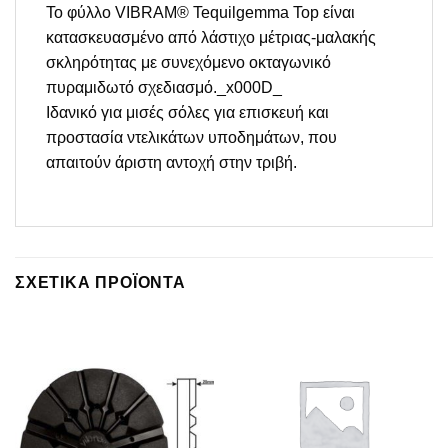
Το φύλλο VIBRAM® Tequilgemma Top είναι
κατασκευασμένο από λάστιχο μέτριας-μαλακής
σκληρότητας με συνεχόμενο οκταγωνικό
πυραμιδωτό σχεδιασμό._x000D_
Ιδανικό για μισές σόλες για επισκευή και
προστασία ντελικάτων υποδημάτων, που
απαιτούν άριστη αντοχή στην τριβή.
ΣΧΕΤΙΚΆ ΠΡΟΪΌΝΤΑ