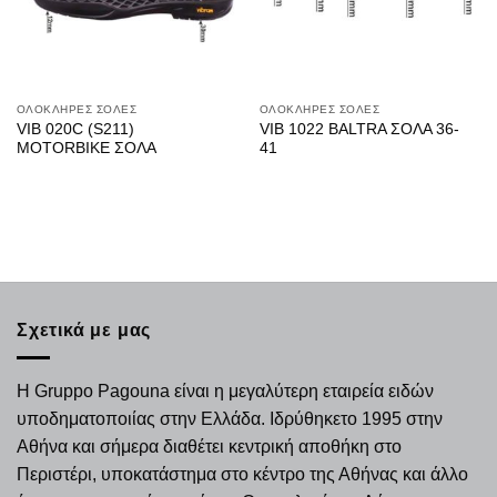
ΟΛΟΚΛΗΡΕΣ ΣΟΛΕΣ
ΟΛΟΚΛΗΡΕΣ ΣΟΛΕΣ
VIB 020C (S211)
VIB 1022 BALTRA ΣΟΛΑ 36-
MOTORBIKE ΣΟΛΑ
41
Σχετικά με μας
Η Gruppo Pagouna είναι η μεγαλύτερη εταιρεία ειδών
υποδηματοποιίας στην Ελλάδα. Ιδρύθηκετο 1995 στην
Αθήνα και σήμερα διαθέτει κεντρική αποθήκη στο
Περιστέρι, υποκατάστημα στο κέντρο της Αθήνας και άλλο