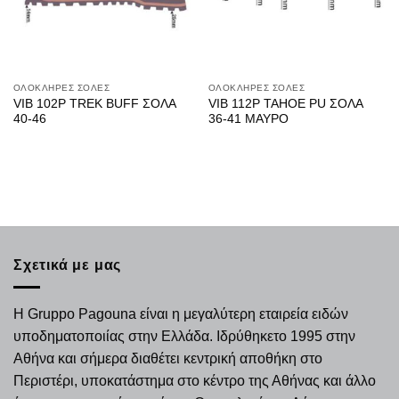
ΟΛΟΚΛΗΡΕΣ ΣΟΛΕΣ
ΟΛΟΚΛΗΡΕΣ ΣΟΛΕΣ
VIB 102P TREK BUFF ΣΟΛΑ
VIB 112Ρ ΤΑΗΟΕ PU ΣΟΛΑ
40-46
36-41 ΜΑΥΡΟ
Σχετικά με μας
Η Gruppo Pagouna είναι η μεγαλύτερη εταιρεία ειδών
υποδηματοποιίας στην Ελλάδα. Ιδρύθηκετο 1995 στην
Αθήνα και σήμερα διαθέτει κεντρική αποθήκη στο
Περιστέρι, υποκατάστημα στο κέντρο της Αθήνας και άλλο