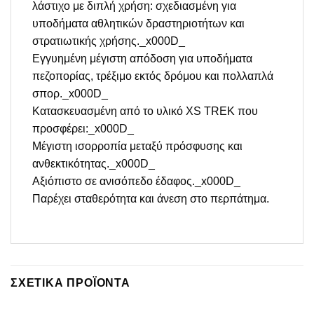
λάστιχο με διπλή χρήση: σχεδιασμένη για
υποδήματα αθλητικών δραστηριοτήτων και
στρατιωτικής χρήσης._x000D_
Εγγυημένη μέγιστη απόδοση για υποδήματα
πεζοπορίας, τρέξιμο εκτός δρόμου και πολλαπλά
σπορ._x000D_
Κατασκευασμένη από το υλικό XS TREK που
προσφέρει:_x000D_
Μέγιστη ισορροπία μεταξύ πρόσφυσης και
ανθεκτικότητας._x000D_
Αξιόπιστο σε ανισόπεδο έδαφος._x000D_
Παρέχει σταθερότητα και άνεση στο περπάτημα.
ΣΧΕΤΙΚΆ ΠΡΟΪΌΝΤΑ