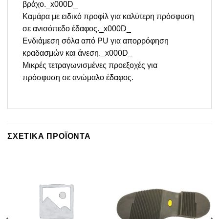
βράχο._x000D_
Καμάρα με ειδικό προφίλ για καλύτερη πρόσφυση
σε ανισόπεδο έδαφος._x000D_
Ενδιάμεση σόλα από PU για απορρόφηση
κραδασμών και άνεση._x000D_
Μικρές τετραγωνισμένες προεξοχές για
πρόσφυση σε ανώμαλο έδαφος.
ΣΧΕΤΙΚΆ ΠΡΟΪΌΝΤΑ