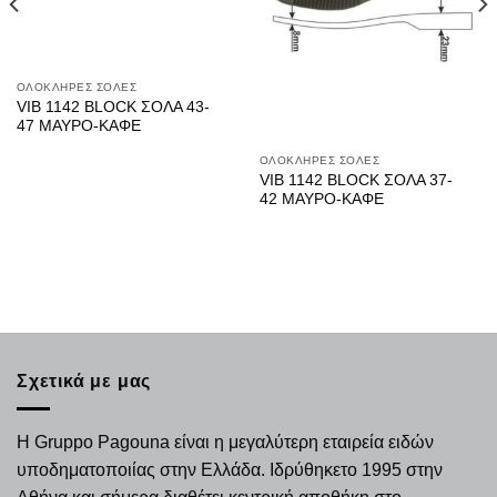
ΟΛΟΚΛΗΡΕΣ ΣΟΛΕΣ
VIB 1142 BLOCK ΣΟΛΑ 43-
47 ΜΑΥΡΟ-ΚΑΦΕ
ΟΛΟΚΛΗΡΕΣ ΣΟΛΕΣ
VIB 1142 BLOCK ΣΟΛΑ 37-
42 ΜΑΥΡΟ-ΚΑΦΕ
Σχετικά με μας
Η Gruppo Pagouna είναι η μεγαλύτερη εταιρεία ειδών
υποδηματοποιίας στην Ελλάδα. Ιδρύθηκετο 1995 στην